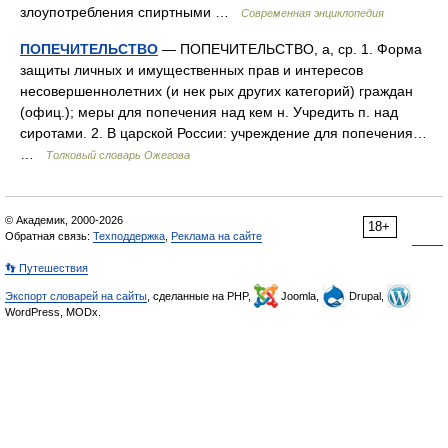
злоупотребления спиртными …
Современная энциклопедия
ПОПЕЧИТЕЛЬСТВО
— ПОПЕЧИТЕЛЬСТВО, а, ср. 1. Форма
защиты личных и имущественных прав и интересов
несовершеннолетних (и нек рых других категорий) граждан
(офиц.); меры для попечения над кем н. Учредить п. над
сиротами. 2. В царской России: учреждение для попечения…
…
Толковый словарь Ожегова
© Академик, 2000-2026
18+
Обратная связь:
Техподдержка
,
Реклама на сайте
👣 Путешествия
Экспорт словарей на сайты
, сделанные на PHP,
Joomla,
Drupal,
WordPress, MODx.