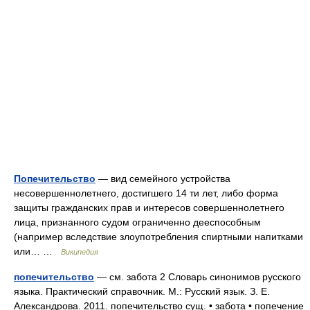
Попечительство
— вид семейного устройства
несовершеннолетнего, достигшего 14 ти лет, либо форма
защиты гражданских прав и интересов совершеннолетнего
лица, признанного судом ограниченно дееспособным
(например вследствие злоупотребления спиртными напитками
или… …
Википедия
попечительство
— см. забота 2 Словарь синонимов русского
языка. Практический справочник. М.: Русский язык. З. Е.
Александрова. 2011. попечительство сущ. • забота • попечение