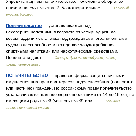
Учредить над ним попечительство. Положение об органах
опеки и попечительства. 2. Благотворительное… …
Толковый
словарь Ушакова
Попечительство
— устанавливается над
несовершеннолетними в возрасте от четырнадцати до
восемнадцати лет, а также над гражданами, ограниченными
судом в дееспособности вследствие злоупотребления
спиртными напитками или наркотическими средствами.
Попечители дают… …
Словарь: бухгалтерский учет, налоги,
хозяйственное право
ПОПЕЧИТЕЛЬСТВО
— правовая форма защиты личных и
имущественных прав и интересов недееспособных (полностью
или частично) граждан. По российскому праву попечительство
устанавливается над несовершеннолетними от 14 до 18 лет, не
имеющими родителей (усыновителей) или… …
Большой
Энциклопедический словарь