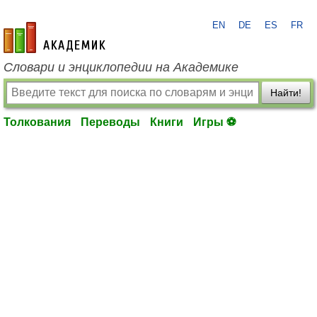
EN
DE
ES
FR
academic.ru
Словари и энциклопедии на Академике
Найти!
Толкования
Переводы
Книги
Игры ⚽